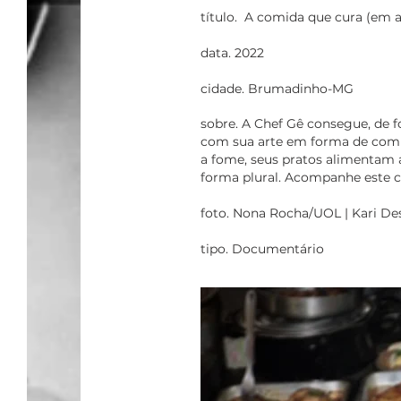
título. A comida que cura (em
data. 2022
cidade. Brumadinho-MG
sobre. A Chef Gê consegue, de f
com sua arte em forma de comid
a fome, seus pratos alimentam 
forma plural. Acompanhe este cur
foto. Nona Rocha/UOL | Kari Des
tipo. Documentário