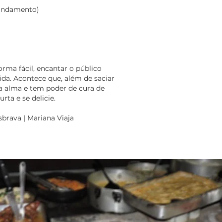
 andamento)
orma fácil, encantar o público
a. Acontece que, além de saciar
a alma e tem poder de cura de
ta e se delicie.
brava | Mariana Viaja